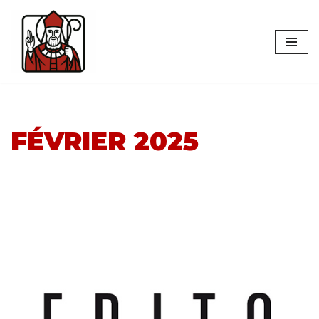
Aller
au
contenu
FÉVRIER 2025