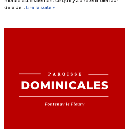
morale est finalement ce qu’il y a à retenir bien au-
delà de…
Lire la suite »