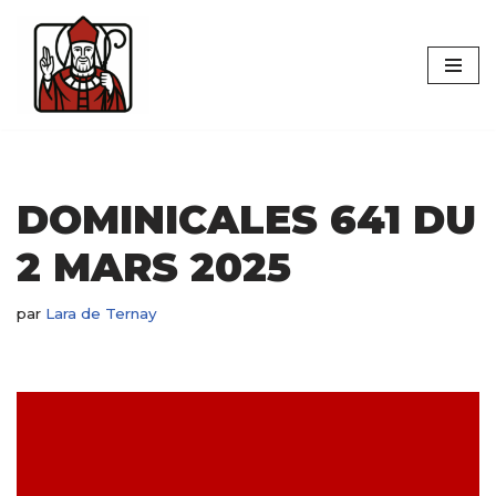
Aller
au
contenu
DOMINICALES 641 DU
2 MARS 2025
par
Lara de Ternay