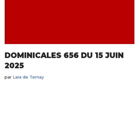
DOMINICALES 656 DU 15 JUIN
2025
par
Lara de Ternay