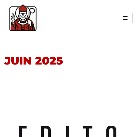
Aller
au
contenu
JUIN 2025