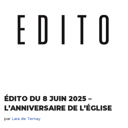
ÉDITO DU 8 JUIN 2025 –
L’ANNIVERSAIRE DE L’ÉGLISE
par
Lara de Ternay