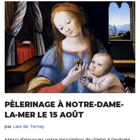
PÈLERINAGE À NOTRE-DAME-
LA-MER LE 15 AOÛT
par
Lara de Ternay
Merci d’envoyer votre inscription (bulletin à l’entrée