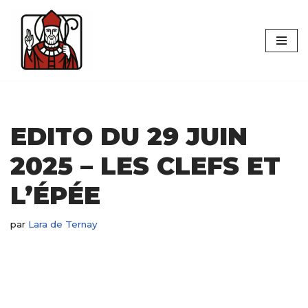
Aller
au
contenu
EDITO DU 29 JUIN
2025 – LES CLEFS ET
L’ÉPÉE
par
Lara de Ternay