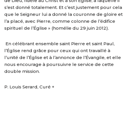
de Dieu, fidèle au Christ et à son Église, à laquelle il
s’est donné totalement. Et c’est justement pour cela
que le Seigneur lui a donné la couronne de gloire et
l’a placé, avec Pierre, comme colonne de l’édifice
spirituel de l’Église » (homélie du 29 juin 2012).
En célébrant ensemble saint Pierre et saint Paul,
l’Église rend grâce pour ceux qui ont travaillé à
l’unité de l’Église et à l’annonce de l’Évangile, et elle
nous encourage à poursuivre le service de cette
double mission.
P. Louis Serard, Curé +