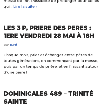
messe de 18h. Possibilité de prolonger pour celles
qui…
Lire la suite »
LES 3 P, PRIERE DES PERES :
1ERE VENDREDI 28 MAI À 18H
par
curé
Chaque mois, prier et échanger entre pères de
toutes générations, en commençant par la messe,
puis par un temps de prière, et en finissant autour
d’une bière !
DOMINICALES 489 – TRINITÉ
SAINTE