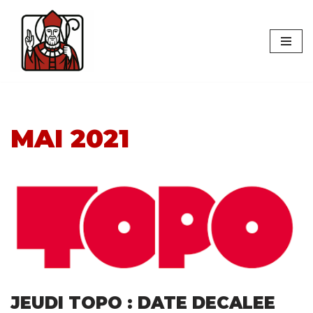
Aller
au
contenu
MAI 2021
JEUDI TOPO : DATE DECALEE