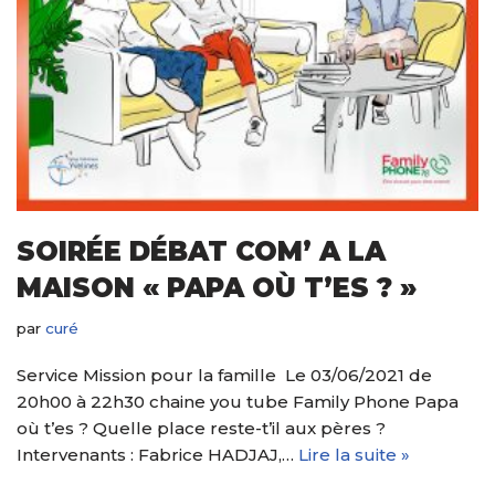
SOIRÉE DÉBAT COM’ A LA
MAISON « PAPA OÙ T’ES ? »
par
curé
Service Mission pour la famille Le 03/06/2021 de
20h00 à 22h30 chaine you tube Family Phone Papa
où t’es ? Quelle place reste-t’il aux pères ?
Intervenants : Fabrice HADJAJ,…
Lire la suite »