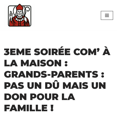
Aller
au
contenu
3EME SOIRÉE COM’ À
LA MAISON :
GRANDS-PARENTS :
PAS UN DÛ MAIS UN
DON POUR LA
FAMILLE !