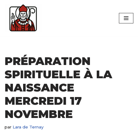
Aller
au
contenu
PRÉPARATION
SPIRITUELLE À LA
NAISSANCE
MERCREDI 17
NOVEMBRE
par
Lara de Ternay