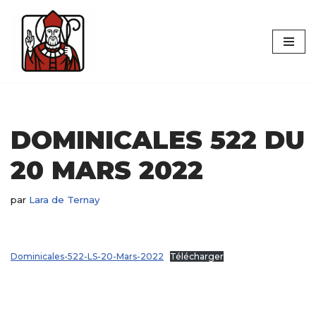
Aller
au
contenu
DOMINICALES 522 DU
20 MARS 2022
par
Lara de Ternay
Dominicales-522-LS-20-Mars-2022
Télécharger