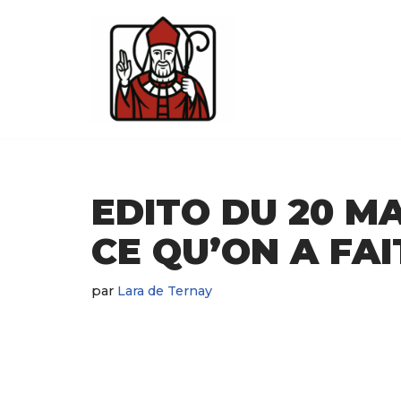
Aller
au
contenu
EDITO DU 20 MA
CE QU’ON A FAI
par
Lara de Ternay