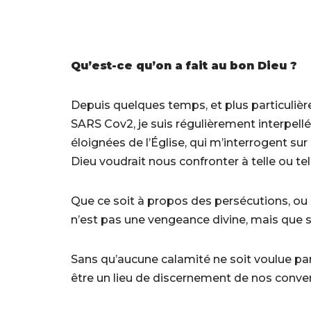
Qu’est-ce qu’on a fait au bon Dieu ?
Depuis quelques temps, et plus particulière
SARS Cov2, je suis régulièrement interpellé
éloignées de l’Église, qui m’interrogent s
Dieu voudrait nous confronter à telle ou tell
Que ce soit à propos des persécutions, ou
n’est pas une vengeance divine, mais que si 
Sans qu’aucune calamité ne soit voulue pa
être un lieu de discernement de nos conver