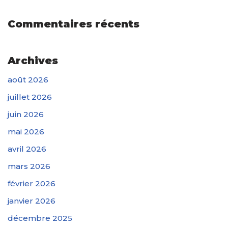
Commentaires récents
Archives
août 2026
juillet 2026
juin 2026
mai 2026
avril 2026
mars 2026
février 2026
janvier 2026
décembre 2025