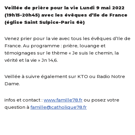
Veillée de prière pour la vie Lundi 9 mai 2022
(19h15-20h45) avec les évêques d’Ile de France
(église Saint Sulpice-Paris 6è)
Venez prier pour la vie avec tous les évêques d’Ile de
France. Au programme : prière, louange et
témoignages sur le thème « Je suis le chemin, la
vérité et la vie » Jn 14,6.
Veillée à suivre également sur KTO ou Radio Notre
Dame.
infos et contact :
www.famille78.fr
ou posez votre
question à
famille@catholique78.fr