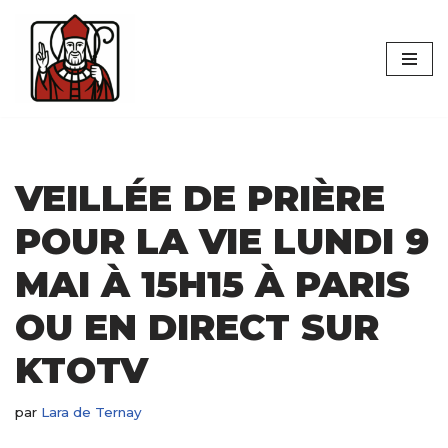
Aller
au
contenu
VEILLÉE DE PRIÈRE
POUR LA VIE LUNDI 9
MAI À 15H15 À PARIS
OU EN DIRECT SUR
KTOTV
par
Lara de Ternay