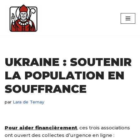
Aller
au
contenu
UKRAINE : SOUTENIR
LA POPULATION EN
SOUFFRANCE
par
Lara de Ternay
Pour aider financièrement
, ces trois associations
ont ouvert des collectes d’urgence en ligne :