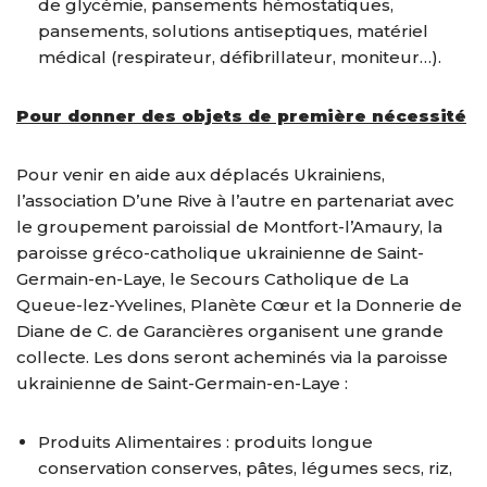
de glycémie, pansements hémostatiques,
pansements, solutions antiseptiques, matériel
médical (respirateur, défibrillateur, moniteur…).
Pour donner des objets de première nécessité
Pour venir en aide aux déplacés Ukrainiens,
l’association D’une Rive à l’autre en partenariat avec
le groupement paroissial de Montfort-l’Amaury, la
paroisse gréco-catholique ukrainienne de Saint-
Germain-en-Laye, le Secours Catholique de La
Queue-lez-Yvelines, Planète Cœur et la Donnerie de
Diane de C. de Garancières organisent une grande
collecte. Les dons seront acheminés via la paroisse
ukrainienne de Saint-Germain-en-Laye :
Produits Alimentaires : produits longue
conservation conserves, pâtes, légumes secs, riz,