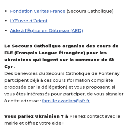
Fondation Caritas France
(Secours Catholique)
L’Œuvre d’Orient
Aide à l’Église en Détresse (AED)
Le Secours Catholique organise des cours de
FLE (Français Langue Étrangère)
pour les
ukrainiens qui logent sur la commune de St
Cyr
:
Des bénévoles du Secours Catholique de Fontenay
participent déjà à ces cours (formation complète
proposée par la délégation) et vous proposent, si
vous êtes intéressés pour participer, de vous signaler
à cette adresse :
famille.azadian@sfr.fr
Vous parlez Ukrainien ?
à
Prenez contact avec la
mairie et offrez votre aide !