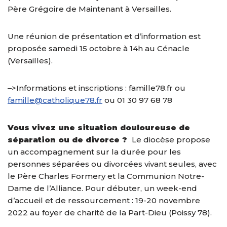
Père Grégoire de Maintenant à Versailles.
Une réunion de présentation et d’information est
proposée samedi 15 octobre à 14h au Cénacle
(Versailles).
–>Informations et inscriptions : famille78.fr ou
famille@catholique78.fr
ou 01 30 97 68 78
Vous vivez une situation douloureuse de
séparation ou de divorce ?
Le diocèse propose
un accompagnement sur la durée pour les
personnes séparées ou divorcées vivant seules, avec
le Père Charles Formery et la Communion Notre-
Dame de l’Alliance. Pour débuter, un week-end
d’accueil et de ressourcement : 19-20 novembre
2022 au foyer de charité de la Part-Dieu (Poissy 78).