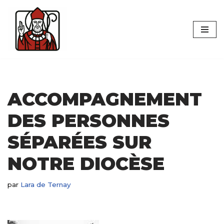
Aller
au
contenu
ACCOMPAGNEMENT
DES PERSONNES
SÉPARÉES SUR
NOTRE DIOCÈSE
par
Lara de Ternay