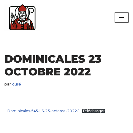
Aller
au
contenu
DOMINICALES 23
OCTOBRE 2022
par
curé
Dominicales-545-LS-23-octobre-2022-1
Télécharger