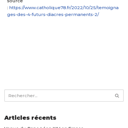
source
:
https://www.catholique78.fr/2022/10/25/temoigna
ges-des-4-futurs-diacres-permanents-2/
Articles récents