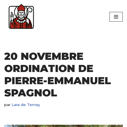
Aller
au
contenu
20 NOVEMBRE
ORDINATION DE
PIERRE-EMMANUEL
SPAGNOL
par
Lara de Ternay