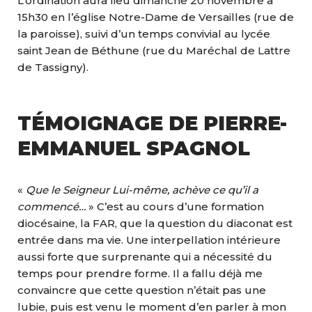
L’ordination aura lieu dimanche 20 novembre à
15h30 en l’église Notre-Dame de Versailles (rue de
la paroisse), suivi d’un temps convivial au lycée
saint Jean de Béthune (rue du Maréchal de Lattre
de Tassigny).
TÉMOIGNAGE DE PIERRE-
EMMANUEL SPAGNOL
«
Que le Seigneur Lui-même, achève ce qu’il a
commencé…
» C’est au cours d’une formation
diocésaine, la FAR, que la question du diaconat est
entrée dans ma vie. Une interpellation intérieure
aussi forte que surprenante qui a nécessité du
temps pour prendre forme. Il a fallu déjà me
convaincre que cette question n’était pas une
lubie, puis est venu le moment d’en parler à mon