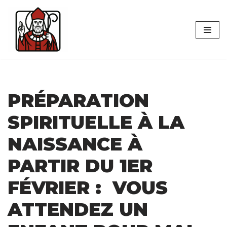
Aller
au
contenu
PRÉPARATION
SPIRITUELLE À LA
NAISSANCE À
PARTIR DU 1ER
FÉVRIER :
VOUS
ATTENDEZ UN