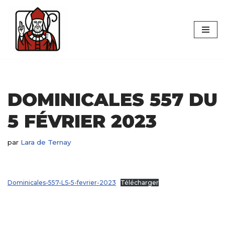
Aller
au
contenu
DOMINICALES 557 DU
5 FÉVRIER 2023
par
Lara de Ternay
Dominicales-557-LS-5-fevrier-2023
Télécharger