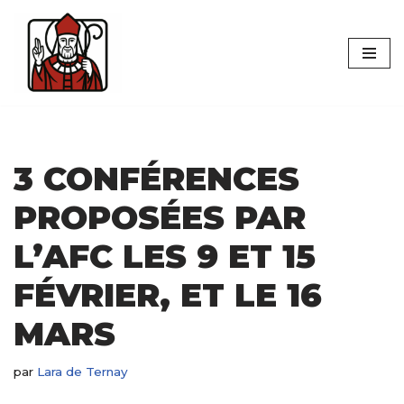
Aller
au
contenu
3 CONFÉRENCES
PROPOSÉES PAR
L’AFC LES 9 ET 15
FÉVRIER, ET LE 16
MARS
par
Lara de Ternay