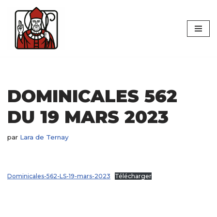
Aller
au
contenu
DOMINICALES 562
DU 19 MARS 2023
par
Lara de Ternay
Dominicales-562-LS-19-mars-2023
Télécharger