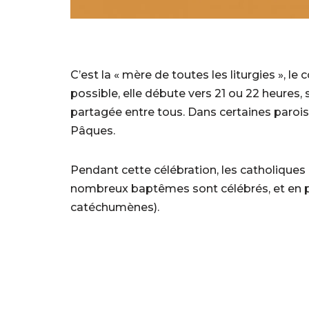
C’est la « mère de toutes les liturgies », l
possible, elle débute vers 21 ou 22 heures,
partagée entre tous. Dans certaines parois
Pâques.
Pendant cette célébration, les catholique
nombreux baptêmes sont célébrés, et en p
catéchumènes).