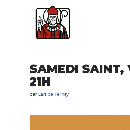
Aller
au
contenu
SAMEDI SAINT, 
21H
par
Lara de Ternay