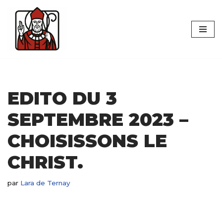
Aller
au
contenu
EDITO DU 3
SEPTEMBRE 2023 –
CHOISISSONS LE
CHRIST.
par
Lara de Ternay