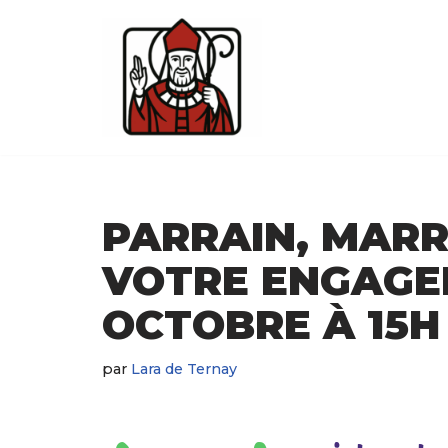
Aller
au
contenu
PARRAIN, MARR
VOTRE ENGAGEM
OCTOBRE À 15H
par
Lara de Ternay