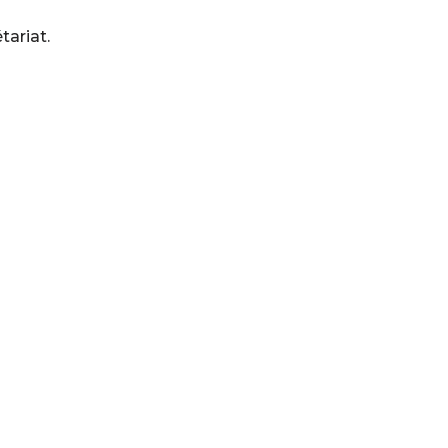
tariat.