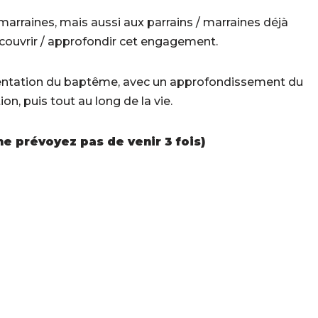
marraines, mais aussi aux parrains / marraines déjà
écouvrir / approfondir cet engagement.
entation du baptême, avec un approfondissement du
ion, puis tout au long de la vie.
e prévoyez pas de venir 3 fois)