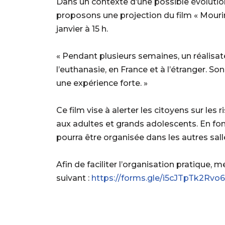
Dans un contexte d’une possible évolution 
proposons une projection du film « Mourir 
janvier à 15 h.
« Pendant plusieurs semaines, un réalisate
l’euthanasie, en France et à l’étranger. So
une expérience forte. »
Ce film vise à alerter les citoyens sur les r
aux adultes et grands adolescents. En fo
pourra être organisée dans les autres sall
Afin de faciliter l’organisation pratique, 
suivant :
https://forms.gle/i5cJTpTk2Rvo