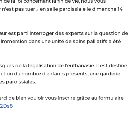
de la loi concernant la fin de vie, nous vous
n’est pas tuer » en salle paroissiale le dimanche 14
ur est parti interroger des experts sur la question de
n immersion dans une unité de soins palliatifs a été
isques de la légalisation de l’euthanasie. Il est destiné
nction du nombre d’enfants présents, une garderie
es paroissiales.
merci de bien vouloir vous inscrire grâce au formulaire
62Ds8