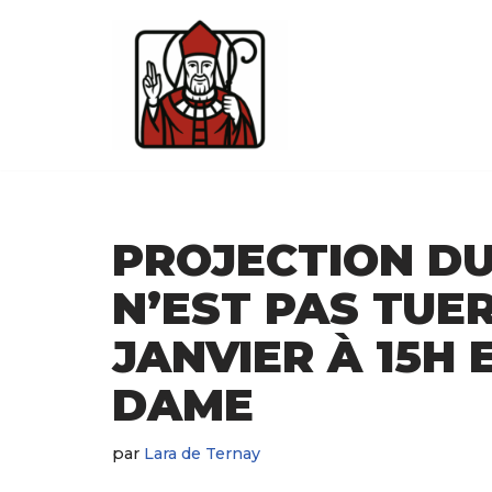
Aller
au
contenu
PROJECTION DU
N’EST PAS TUER
JANVIER À 15H 
DAME
par
Lara de Ternay