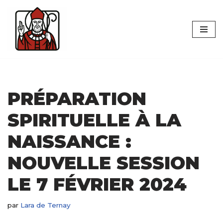
Aller
au
contenu
PRÉPARATION
SPIRITUELLE À LA
NAISSANCE :
NOUVELLE SESSION
LE 7 FÉVRIER 2024
par
Lara de Ternay