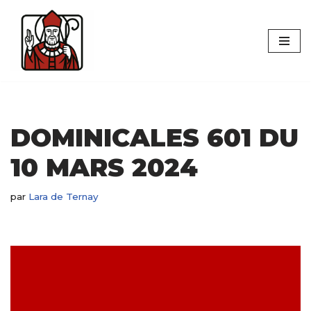
Aller
au
contenu
DOMINICALES 601 DU
10 MARS 2024
par
Lara de Ternay