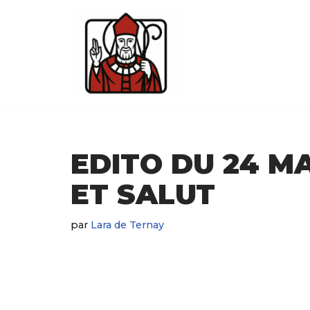
Aller
au
contenu
EDITO DU 24 MA
ET SALUT
par
Lara de Ternay