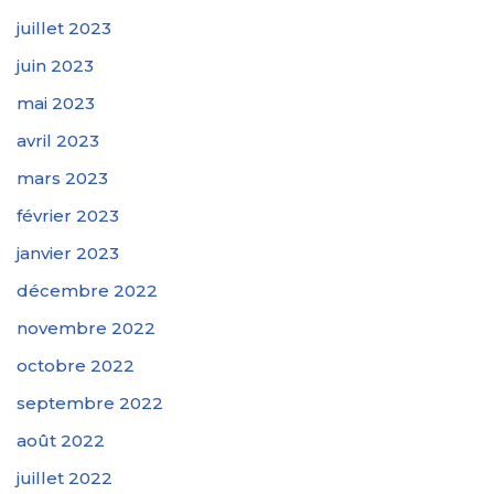
juillet 2023
juin 2023
mai 2023
avril 2023
mars 2023
février 2023
janvier 2023
décembre 2022
novembre 2022
octobre 2022
septembre 2022
août 2022
juillet 2022