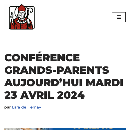
Aller
au
contenu
CONFÉRENCE
GRANDS-PARENTS
AUJOURD’HUI MARDI
23 AVRIL 2024
par
Lara de Ternay