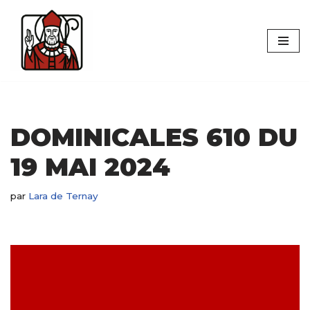
Aller
au
contenu
DOMINICALES 610 DU
19 MAI 2024
par
Lara de Ternay