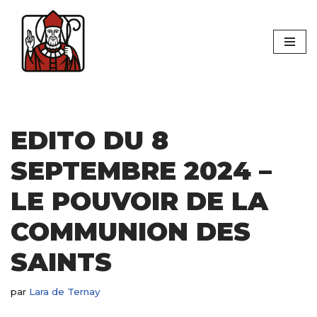
Aller
au
contenu
EDITO DU 8
SEPTEMBRE 2024 –
LE POUVOIR DE LA
COMMUNION DES
SAINTS
par
Lara de Ternay