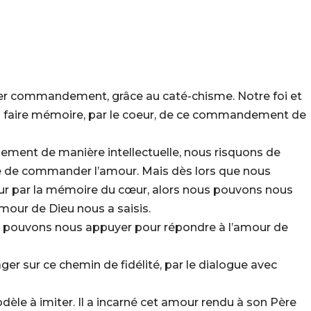
er commandement, grâce au caté-chisme. Notre foi et
 à faire mémoire, par le coeur, de ce commandement de
ment de manière intellectuelle, nous risquons de
ge de commander l’amour. Mais dès lors que nous
 par la mémoire du cœur, alors nous pouvons nous
Amour de Dieu nous a saisis.
 pouvons nous appuyer pour répondre à l’amour de
er sur ce chemin de fidélité, par le dialogue avec
odèle à imiter. Il a incarné cet amour rendu à son Père