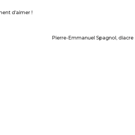
ent d’aimer !
Pierre-Emmanuel Spagnol, diacre