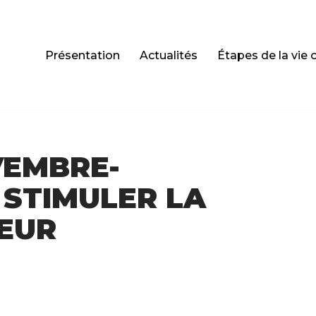
Présentation
Actualités
Étapes de la vie 
VEMBRE-
 STIMULER LA
ŒUR