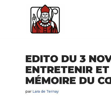
Aller
au
contenu
EDITO DU 3 NO
ENTRETENIR ET
MÉMOIRE DU C
par
Lara de Ternay