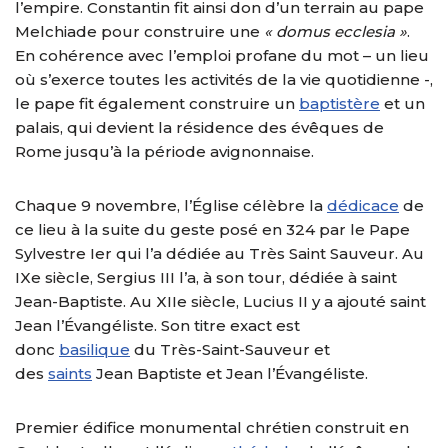
l’empire. Constantin fit ainsi don d’un terrain au pape
Melchiade pour construire une
« domus ecclesia »
.
En cohérence avec l’emploi profane du mot – un lieu
où s’exerce toutes les activités de la vie quotidienne -,
le pape fit également construire un
baptistère
et un
palais, qui devient la résidence des évêques de
Rome jusqu’à la période avignonnaise.
Chaque 9 novembre, l’Église célèbre la
dédicace
de
ce lieu à la suite du geste posé en 324 par le Pape
Sylvestre Ier qui l’a dédiée au Très Saint Sauveur. Au
IXe siècle, Sergius III l’a, à son tour, dédiée à saint
Jean-Baptiste. Au XIIe siècle, Lucius II y a ajouté saint
Jean l’Évangéliste. Son titre exact est
donc
basilique
du Très-Saint-Sauveur et
des
saints
Jean Baptiste et Jean l’Évangéliste.
Premier édifice monumental chrétien construit en