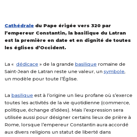
Cathédrale
du Pape érigée vers 320 par
l’empereur Constantin, la basilique du Latran
est la première en date et en dignité de toutes
les églises d’Occident.
La «
dédicace
» de la grande
basilique
romaine de
Saint-Jean de Latran reste une valeur, un
symbole
,
un modèle pour toute l’Église.
La
basilique
est à l’origine un lieu profane où s’exerce
toutes les activités de la vie quotidienne (commerce,
politique, échange d’idées). Mais l’expression sera
utilisée aussi pour désigner certains lieux de prière à
Rome, lorsque l’empereur Constantin aura accordé
aux divers religions un statut de liberté dans