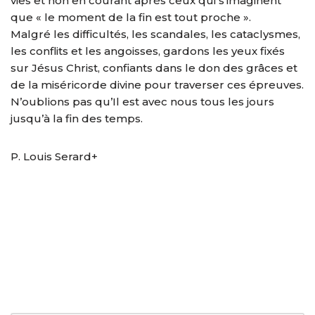
vies et non en courant après ceux qui s’imaginent
que « le moment de la fin est tout proche ».
Malgré les difficultés, les scandales, les cataclysmes,
les conflits et les angoisses, gardons les yeux fixés
sur Jésus Christ, confiants dans le don des grâces et
de la miséricorde divine pour traverser ces épreuves.
N’oublions pas qu’Il est avec nous tous les jours
jusqu’à la fin des temps.
P. Louis Serard+