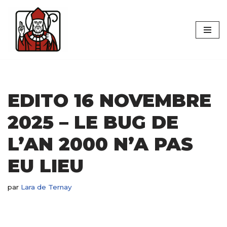
Aller
au
contenu
EDITO 16 NOVEMBRE
2025 – LE BUG DE
L’AN 2000 N’A PAS
EU LIEU
par
Lara de Ternay