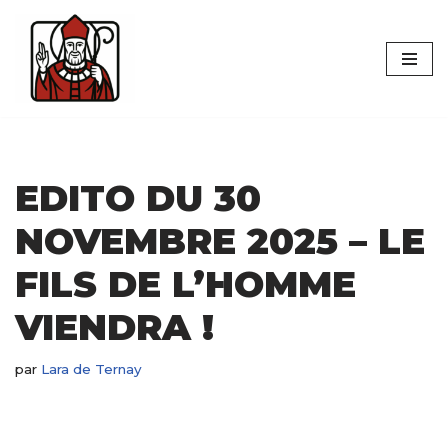
Aller
au
contenu
EDITO DU 30
NOVEMBRE 2025 – LE
FILS DE L’HOMME
VIENDRA !
par
Lara de Ternay