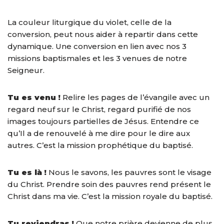
La couleur liturgique du violet, celle de la
conversion, peut nous aider à repartir dans cette
dynamique. Une conversion en lien avec nos 3
missions baptismales et les 3 venues de notre
Seigneur.
Tu es venu !
Relire les pages de l’évangile avec un
regard neuf sur le Christ, regard purifié de nos
images toujours partielles de Jésus. Entendre ce
qu’Il a de renouvelé à me dire pour le dire aux
autres. C’est la mission prophétique du baptisé.
Tu es là !
Nous le savons, les pauvres sont le visage
du Christ. Prendre soin des pauvres rend présent le
Christ dans ma vie. C’est la mission royale du baptisé.
Tu reviendras !
Que notre prière devienne de plus