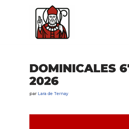
Aller
au
contenu
DOMINICALES 6
2026
par
Lara de Ternay