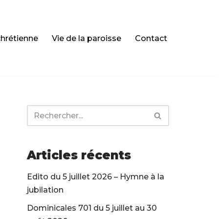
chrétienne
Vie de la paroisse
Contact
Articles récents
Edito du 5 juillet 2026 – Hymne à la
jubilation
Dominicales 701 du 5 juillet au 30