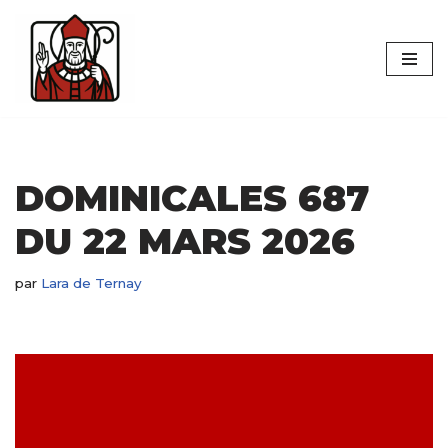
Aller
au
contenu
DOMINICALES 687
DU 22 MARS 2026
par
Lara de Ternay