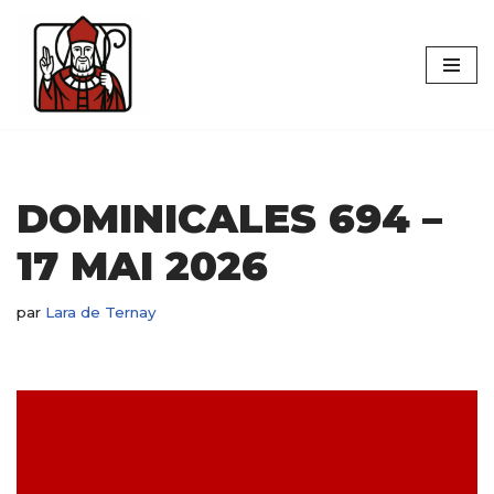
Aller
au
contenu
DOMINICALES 694 –
17 MAI 2026
par
Lara de Ternay