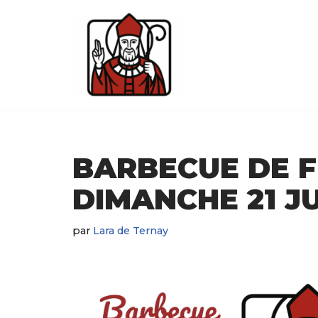
Aller
au
contenu
BARBECUE DE F
DIMANCHE 21 JU
par
Lara de Ternay