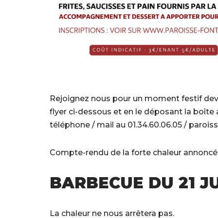
Rejoignez nous pour un moment festif devan
flyer ci-dessous et en le déposant la boîte 
téléphone / mail au 01.34.60.06.05 / paroi
Compte-rendu de la forte chaleur annoncée, l
BARBECUE DU 21 J
La chaleur ne nous arrêtera pas.