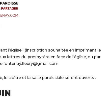
t l’église ! (inscription souhaitée en imprimant le
aux lettres du presbytère en face de l’église, ou par
sse.fontenay.fleury@gmail.com
e cloître et la salle paroissiale seront ouverts .
UIN