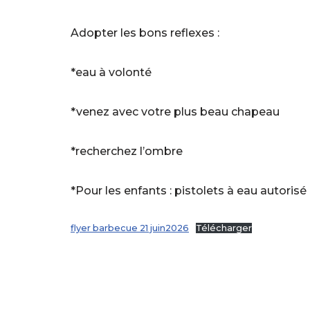
Adopter les bons reflexes :
*eau à volonté
*venez avec votre plus beau chapeau
*recherchez l’ombre
*Pour les enfants : pistolets à eau autori
flyer barbecue 21 juin2026
Télécharger