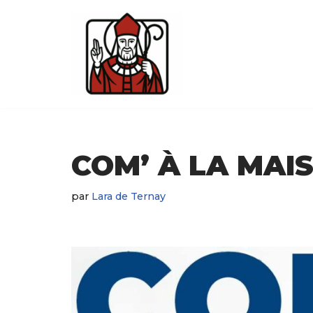
Aller
au
contenu
COM’ À LA MAI
par
Lara de Ternay