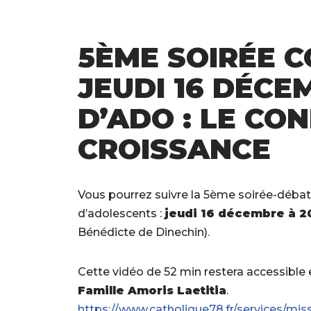
5ÈME SOIRÉE C
JEUDI 16 DÉCE
D’ADO : LE CON
CROISSANCE
Vous pourrez suivre la 5ème soirée-débat
d’adolescents :
jeudi 16 décembre à 2
Bénédicte de Dinechin).
Cette vidéo de 52 min restera accessible e
Famille Amoris Laetitia
.
https://www.catholique78.fr/services/mis