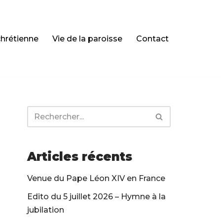
chrétienne
Vie de la paroisse
Contact
Articles récents
Venue du Pape Léon XIV en France
Edito du 5 juillet 2026 – Hymne à la
jubilation