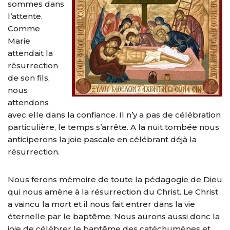
sommes dans
l’attente.
Comme
Marie
attendait la
résurrection
de son fils,
nous
attendons
avec elle dans la confiance. Il n’y a pas de célébration
particulière, le temps s’arrête. A la nuit tombée nous
anticiperons la joie pascale en célébrant déjà la
résurrection.
Nous ferons mémoire de toute la pédagogie de Dieu
qui nous amène à la résurrection du Christ. Le Christ
a vaincu la mort et il nous fait entrer dans la vie
éternelle par le baptême. Nous aurons aussi donc la
joie de célébrer le baptême des catéchumènes et