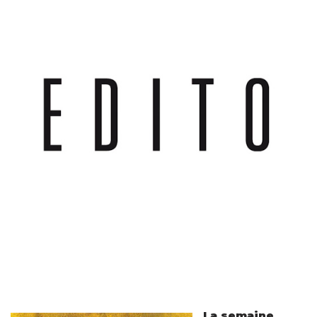
La semaine