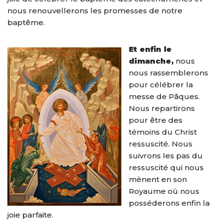
nous renouvellerons les promesses de notre
baptême.
Et enfin le
dimanche,
nous
nous rassemblerons
pour célébrer la
messe de Pâques.
Nous repartirons
pour être des
témoins du Christ
ressuscité. Nous
suivrons les pas du
ressuscité qui nous
mènent en son
Royaume où nous
posséderons enfin la
joie parfaite.