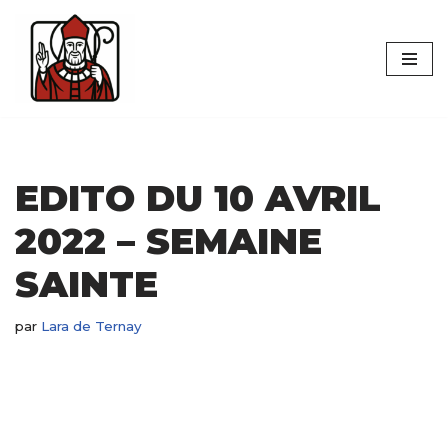
Aller
au
contenu
EDITO DU 10 AVRIL
2022 – SEMAINE
SAINTE
par
Lara de Ternay