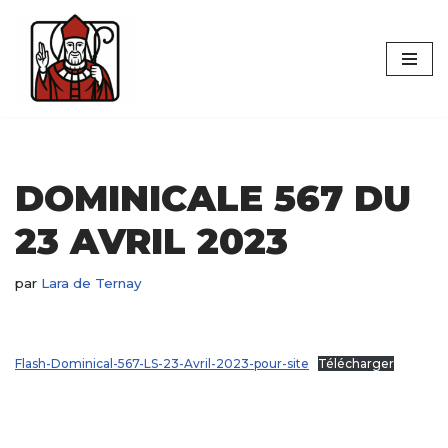
Aller
au
contenu
DOMINICALE 567 DU
23 AVRIL 2023
par
Lara de Ternay
Flash-Dominical-567-LS-23-Avril-2023-pour-site
Télécharger